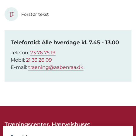
Forstør tekst
Telefontid: Alle hverdage kl. 7.45 - 13.00
Telefon:
73 76 75 19
Mobil:
21 33 26 09
E-mail:
traening@aabenraa.dk
Træningscenter, Hærvejshuset
Vestergade 14